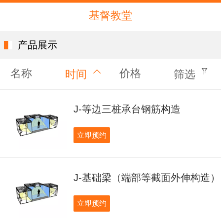
基督教堂
产品展示
名称
价格
时间
筛选
J-等边三桩承台钢筋构造
立即预约
J-基础梁（端部等截面外伸构造）
立即预约