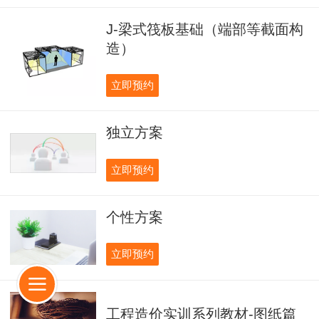
J-梁式筏板基础（端部等截面构
造）
立即预约
独立方案
立即预约
个性方案
立即预约
工程造价实训系列教材-图纸篇