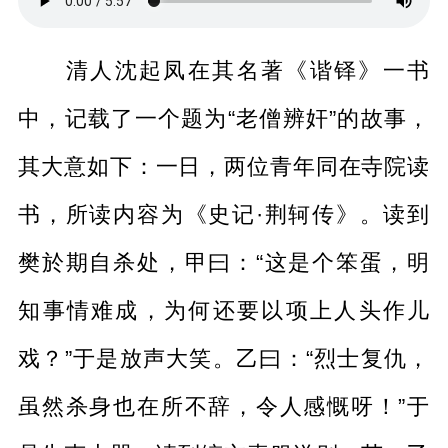
清人沈起凤在其名著《谐铎》一书
中，记载了一个题为“老僧辨奸”的故事，
其大意如下：一日，两位青年同在寺院读
书，所读内容为《史记·荆轲传》。读到
樊於期自杀处，甲曰：“这是个笨蛋，明
知事情难成，为何还要以项上人头作儿
戏？”于是放声大笑。乙曰：“烈士复仇，
虽然杀身也在所不辞，令人感慨呀！”于