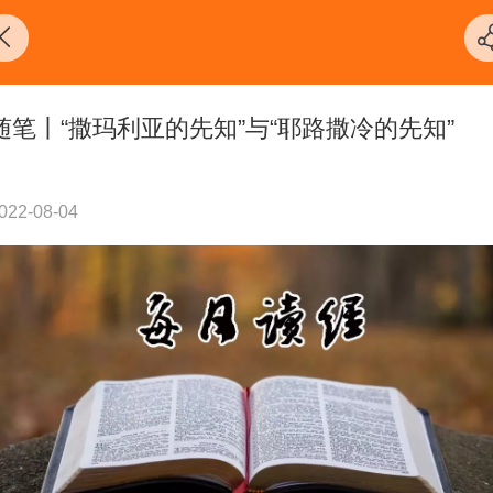
随笔丨“撒玛利亚的先知”与“耶路撒冷的先知”
022-08-04