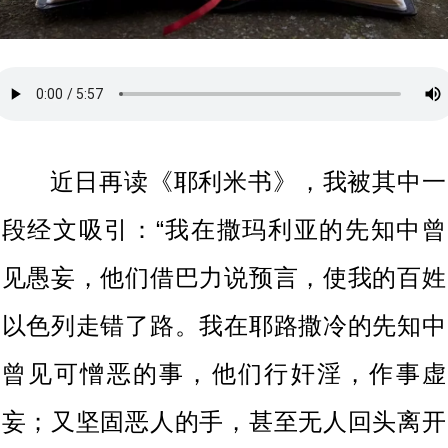
近日再读《耶利米书》，我被其中一
段经文吸引：“我在撒玛利亚的先知中曾
见愚妄，他们借巴力说预言，使我的百姓
以色列走错了路。我在耶路撒冷的先知中
曾见可憎恶的事，他们行奸淫，作事虚
妄；又坚固恶人的手，甚至无人回头离开